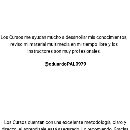
Los Cursos me ayudan mucho a desarrollar mis conocimientos,
reviso mi material multimedia en mi tiempo libre y los
Instructores son muy profesionales.
@eduardoPAL0979
Los Cursos cuentan con una excelente metodología, claro y
directo, el aprendizaje está asegurado. Lo recomiendo. Gracias