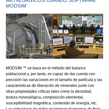
METALÚRGICOS USANDO SOFTWARE
MODSIM
MODSIM ™ se basa en el método del balance
poblacional y, por tanto, es capaz de dar cuenta con
precisión las variaciones en el tamaño de partícula y las
características de liberación de minerales junto con
otras propiedades críticas tales como la densidad,
textura mineralógica, composición elemental,
susceptibilidad magnética, contenido de energía, etc.
Las estructuras de datos incorporan diagramas de flujo