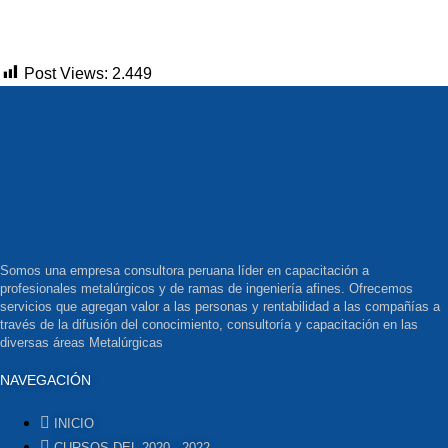
Post Views:
2.449
Somos una empresa consultora peruana líder en capacitación a
profesionales metalúrgicos y de ramas de ingeniería afines. Ofrecemos
servicios que agregan valor a las personas y rentabilidad a las compañías a
través de la difusión del conocimiento, consultoría y capacitación en las
diversas áreas Metalúrgicas
NAVEGACIÓN
INICIO
CURSOS DEL 2020 - 2022