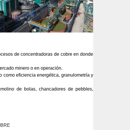
rocesos de concentradoras de cobre en donde
mercado minero o en operación.
o como eficiencia energética, granulometría y
molino de bolas, chancadores de pebbles,
OBRE