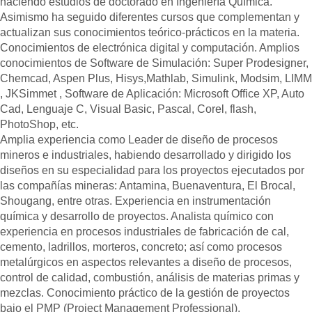
haciendo estudios de doctorado en Ingeniería Química.
Asimismo ha seguido diferentes cursos que complementan y
actualizan sus conocimientos teórico-prácticos en la materia.
Conocimientos de electrónica digital y computación. Amplios
conocimientos de Software de Simulación: Super Prodesigner,
Chemcad, Aspen Plus, Hisys,Mathlab, Simulink, Modsim, LIMM
, JKSimmet , Software de Aplicación: Microsoft Office XP, Auto
Cad, Lenguaje C, Visual Basic, Pascal, Corel, flash,
PhotoShop, etc.
Amplia experiencia como Leader de diseño de procesos
mineros e industriales, habiendo desarrollado y dirigido los
diseños en su especialidad para los proyectos ejecutados por
las compañías mineras: Antamina, Buenaventura, El Brocal,
Shougang, entre otras. Experiencia en instrumentación
química y desarrollo de proyectos. Analista químico con
experiencia en procesos industriales de fabricación de cal,
cemento, ladrillos, morteros, concreto; así como procesos
metalúrgicos en aspectos relevantes a diseño de procesos,
control de calidad, combustión, análisis de materias primas y
mezclas. Conocimiento práctico de la gestión de proyectos
bajo el PMP (Project Management Professional),