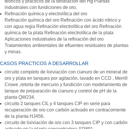
teóricos y prácticos de la destilación del Hg Plantas
industriales con fundiciones de oro.
Refinación química y electrolítica del oro
Refinación química del oro Refinación con ácido nítrico y
con agua regia Refinación electrolítica del oro Refinación
química de la plata Refinación electrolítica de la plata
Aplicaciones industriales de la refinación del oro
Tratamientos ambientales de efluentes residuales de plantas
y minas.
CASOS PRACTICOS A DESARROLLAR
circuito completo de lixiviación con cianuro de un mineral de
oro y plata en tanques por agitación, lavado en CCD , Merrill
Crowe ,retorta de mercurio y fundición con modelamiento de
tanque de preparación de cianuro y control de pH de la
planta QW234.
circuito 2 tanques CIL y 4 tanques CIP en serie para
recuperación de oro con carbón activado en contracorriente
de la planta HJ456.
circuito de lixiviación de oro con 3 tanques CIP y con carbón
activado en la planta concentradora SD891.