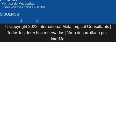
Política de Privacidad
Lunes-Viernes : 9:00 – 18:00
SÍGUENOS
Facebook
Twitter
Youtube
© Copyright 2022 International Metallurgical Consultants |
Todos los derechos reservados | Web desarrollada por :
InterMet