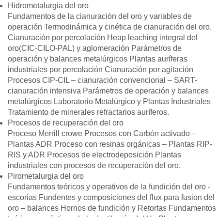
Hidrometalurgia del oro
Fundamentos de la cianuración del oro y variables de
operación Termodinámica y cinética de cianuración del oro.
Cianuración por percolación Heap leaching integral del
oro(CIC-CILO-PAL) y aglomeración Parámetros de
operación y balances metalúrgicos Plantas auríferas
industriales por percolación Cianuración por agitación
Procesos CIP-CIL – cianuración convencional – SART-
cianuración intensiva Parámetros de operación y balances
metalúrgicos Laboratorio Metalúrgico y Plantas Industriales
Tratamiento de minerales refractarios auríferos.
Procesos de recuperación del oro
Proceso Merrill crowe Procesos con Carbón activado –
Plantas ADR Proceso con resinas orgánicas – Plantas RIP-
RIS y ADR Procesos de electrodeposición Plantas
industriales con procesos de recuperación del oro.
Pirometalurgia del oro
Fundamentos teóricos y operativos de la fundición del oro -
escorias Fundentes y composiciones del flux para fusion del
oro – balances Hornos de fundición y Retortas Fundamentos