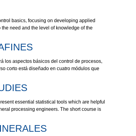
basics, focusing on developing applied
o the need and the level of knowledge of the
AFINES
spectos básicos del control de procesos,
rso corto está diseñado en cuatro módulos que
UDIES
sential statistical tools which are helpful
ineral processing engineers. The short course is
INERALES