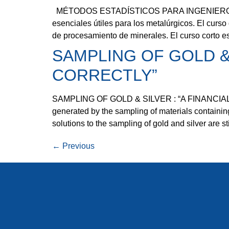
MÉTODOS ESTADÍSTICOS PARA INGENIEROS DE
esenciales útiles para los metalúrgicos. El curs
de procesamiento de minerales. El curso corto e
SAMPLING OF GOLD & 
CORRECTLY”
SAMPLING OF GOLD & SILVER : “A FINANCIAL 
generated by the sampling of materials containin
solutions to the sampling of gold and silver are s
←
Previous