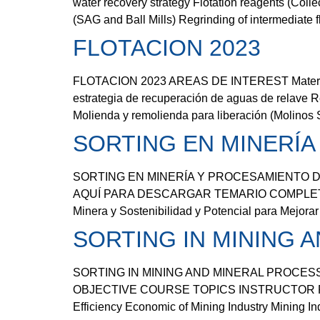
water recovery strategy Flotation reagents (Colle
(SAG and Ball Mills) Regrinding of intermediate f
FLOTACION 2023
FLOTACION 2023 AREAS DE INTEREST Materiales e
estrategia de recuperación de aguas de relave R
Molienda y remolienda para liberación (Molinos
SORTING EN MINERÍA
SORTING EN MINERÍA Y PROCESAMIENTO DE 
AQUÍ PARA DESCARGAR TEMARIO COMPLETO (.P
Minera y Sostenibilidad y Potencial para Mejorar
SORTING IN MINING 
SORTING IN MINING AND MINERAL PROCESSIN
OBJECTIVE COURSE TOPICS INSTRUCTOR POSTER Da
Efficiency Economic of Mining Industry Mining In