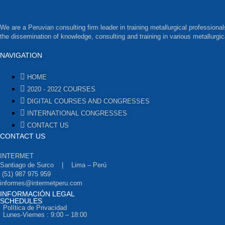
We are a Peruvian consulting firm leader in training metallurgical professiona
the dissemination of knowledge, consulting and training in various metallurgic
NAVIGATION
HOME
2020 - 2022 COURSES
DIGITAL COURSES AND CONGRESSES
INTERNATIONAL CONGRESSES
CONTACT US
CONTACT US
INTERMET
Santiago de Surco | Lima – Perú
(51) 987 975 959
informes@intermetperu.com
INFORMACIÓN LEGAL
SCHEDULES
Política de Privacidad
Lunes-Viernes : 9:00 – 18:00