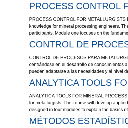
PROCESS CONTROL F
PROCESS CONTROL FOR METALLURGISTS EXECUTI
knowledge for mineral processing engineers. The 
participants. Module one focuses on the fundam
CONTROL DE PROCES
CONTROL DE PROCESOS PARA METALÚRGICOS Y 
centrándose en el desarrollo de conocimientos a
pueden adaptarse a las necesidades y al nivel de
ANALYTICA TOOLS FO
ANALYTICA TOOLS FOR MINERAL PROCESSING STU
for metallurgists. The course will develop applie
designed in four modules to explain the basics of
MÉTODOS ESTADÍSTI