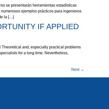
presentarán herramientas estadísticas
de numerosos ejemplos prácticos para ingenieros
e la […]
ORTUNITY IF APPLIED
tical and, especially practical problems
ecialists for a long time. Nevertheless,
Next
→