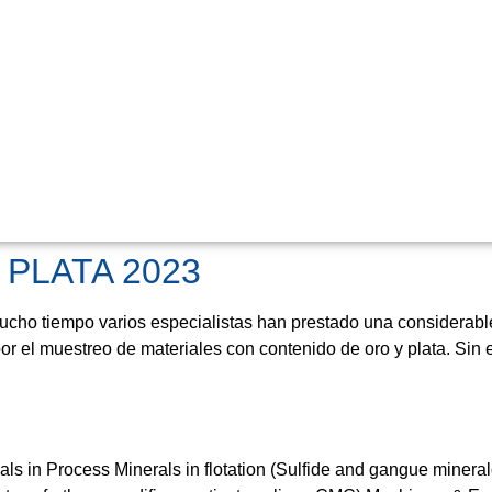
PLATA 2023​
iempo varios especialistas han prestado una considerable at
por el muestreo de materiales con contenido de oro y plata. Sin
rocess Minerals in flotation (Sulfide and gangue mineralogy) A