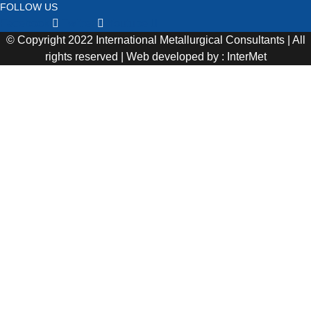
FOLLOW US
Facebook
Twitter
Youtube
© Copyright 2022 International Metallurgical Consultants | All
rights reserved | Web developed by : InterMet