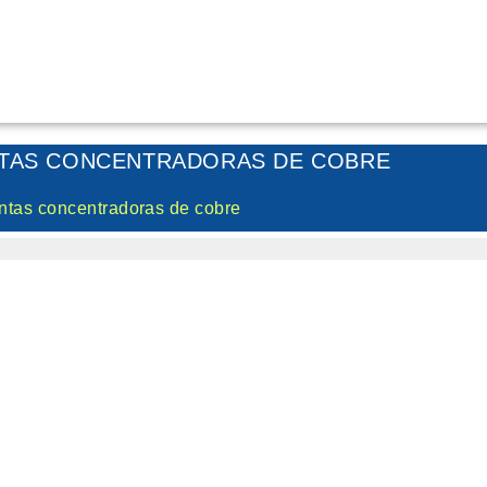
NTAS CONCENTRADORAS DE COBRE
antas concentradoras de cobre