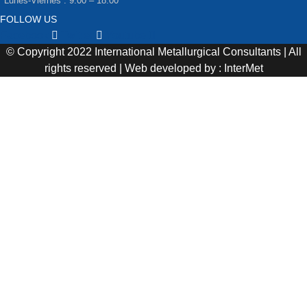
Lunes-Viernes : 9:00 – 18:00
FOLLOW US
Facebook
Twitter
Youtube
© Copyright 2022 International Metallurgical Consultants | All
rights reserved | Web developed by : InterMet