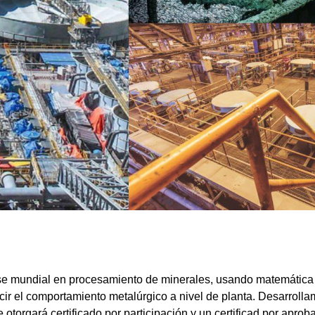
 mundial en procesamiento de minerales, usando matemática y 
ir el comportamiento metalúrgico a nivel de planta. Desarrollam
torgará certificado por participación y un certificad por apro