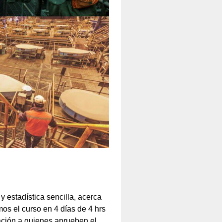
estadística sencilla, acerca
os el curso en 4 días de 4 hrs
bación a quienes aprueben el