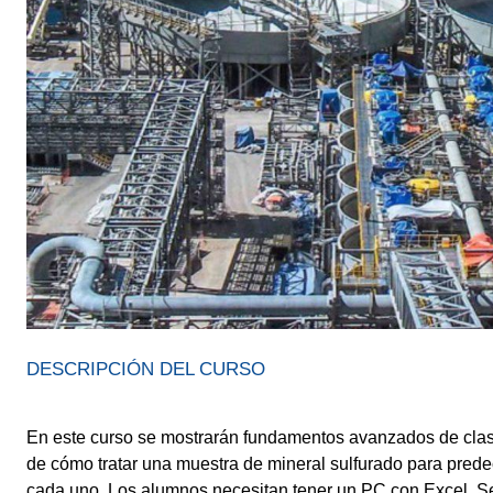
DESCRIPCIÓN DEL CURSO
En este curso se mostrarán fundamentos avanzados de clase
de cómo tratar una muestra de mineral sulfurado para predec
cada uno. Los alumnos necesitan tener un PC con Excel. Se o