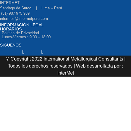
INTERMET
Santiago de Surco | Lima – Perú
(51) 987 975 959
informes@intermetperu.com
INFORMACIÓN LEGAL
HORARIOS
Política de Privacidad
Lunes-Viernes : 9:00 – 18:00
SÍGUENOS
Facebook
Twitter
Youtube
© Copyright 2022 International Metallurgical Consultants |
Todos los derechos reservados | Web desarrollada por :
InterMet