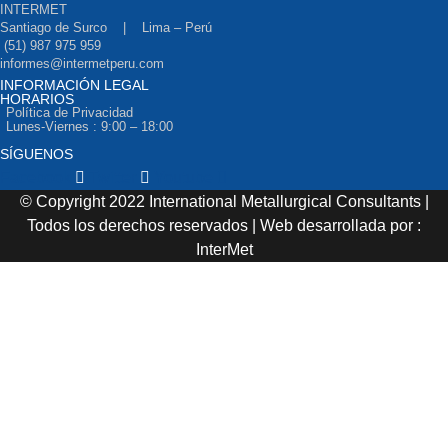
INTERMET
Santiago de Surco | Lima – Perú
(51) 987 975 959
informes@intermetperu.com
INFORMACIÓN LEGAL
HORARIOS
Política de Privacidad
Lunes-Viernes : 9:00 – 18:00
SÍGUENOS
Facebook
Twitter
Youtube
© Copyright 2022 International Metallurgical Consultants |
Todos los derechos reservados | Web desarrollada por :
InterMet