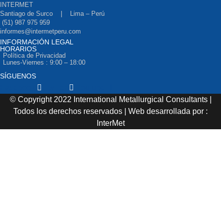
INTERMET
Santiago de Surco | Lima – Perú
(51) 987 975 959
informes@intermetperu.com
INFORMACIÓN LEGAL
HORARIOS
Política de Privacidad
Lunes-Viernes : 9:00 – 18:00
SÍGUENOS
Facebook
Twitter
Youtube
© Copyright 2022 International Metallurgical Consultants |
Todos los derechos reservados | Web desarrollada por :
InterMet