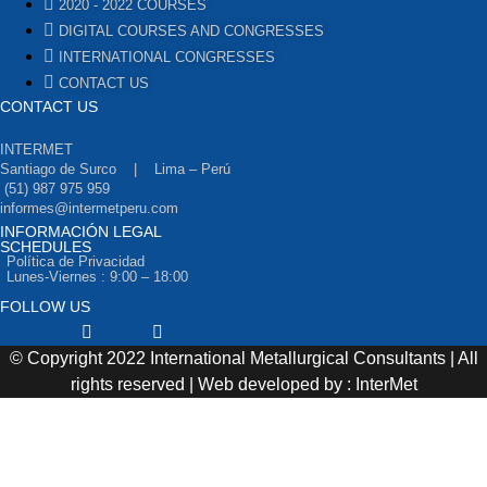
2020 - 2022 COURSES
DIGITAL COURSES AND CONGRESSES
INTERNATIONAL CONGRESSES
CONTACT US
CONTACT US
INTERMET
Santiago de Surco | Lima – Perú
(51) 987 975 959
informes@intermetperu.com
INFORMACIÓN LEGAL
SCHEDULES
Política de Privacidad
Lunes-Viernes : 9:00 – 18:00
FOLLOW US
Facebook
Twitter
Youtube
© Copyright 2022 International Metallurgical Consultants | All
rights reserved | Web developed by : InterMet