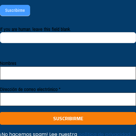
Suscribirme
If you are human, leave this field blank.
Nombres
Dirección de correo electrónico
*
¡No hacemos spam! Lee nuestra
política de privacidad