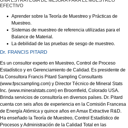
UNA ESTRATEGIA DE MEJORA PARA EL MUESTREO
EFECTIVO
Aprender sobre la Teoría de Muestreo y Prácticas de
Muestreo.
Sistemas de muestreo de referencia utilizadas para el
Balance de Material.
La debilidad de las pruebas de sesgo de muestreo.
Dr. FRANCIS PITARD
Es un consultor experto en Muestreo, Control de Proceso
Estadístico y en Gerenciamiento de Calidad. Es presidente de
la Consultora Francis Pitard Sampling Consultants
(www.fpscsampling.com) y Director Técnico de Mineral Stats
Inc. (www.mineralstats.com) en Broomfield, Colorado USA.
Brinda servicios de consultoría en diversos países. Dr. Pitard
cuenta con seis años de experiencia en la Comisión Francesa
de Energía Atómica y quince años en Amax Extractive R&D.
Ha enseñado la Teoría de Muestreo, Control Estadístico de
Procesos y Administración de la Calidad Total en las